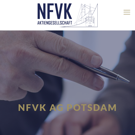
NFVK AG POTSDAM