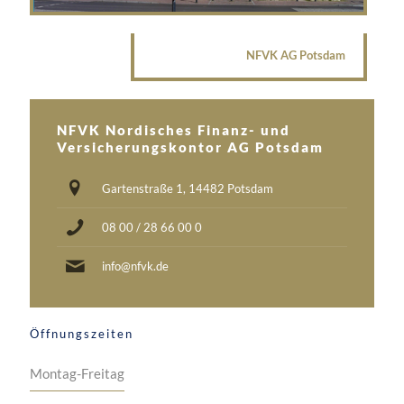
NFVK AG Potsdam
NFVK Nordisches Finanz- und
Versicherungskontor AG Potsdam
Gartenstraße 1, 14482 Potsdam
08 00 / 28 66 00 0
info@nfvk.de
Öffnungszeiten
Montag-Freitag